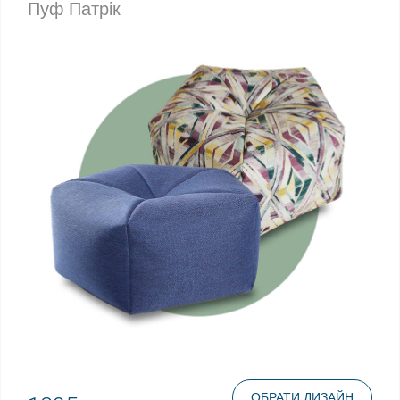
Пуф Патрік
ОБРАТИ ДИЗАЙН