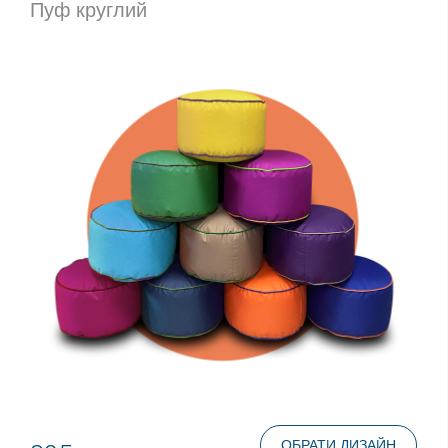
Пуф круглий
ОБРАТИ ДИЗАЙН