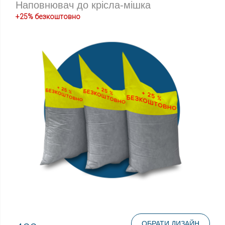
Наповнювач до крісла-мішка
+25% безкоштовно
ОБРАТИ ДИЗАЙН