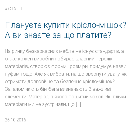
#
СТАТТІ
Плануєте купити крісло-мішок?
А ви знаєте за що платите?
На ринку безкаркасних меблів не існує стандартів, а
отже кожен виробник обирає власний перелік
матеріалів, створює форми і розміри, придумує назви
пуфам тощо. Але як вибрати, на що звернути увагу, як
отримати довговічне та безпечне крісло-мішок?
Загалом якість бін-бега визначають 3 важливі
елементи: Матеріал, з якого пошитий чохол. Які тільки
матеріали ми не зустрічали, що […]
26.10.2016