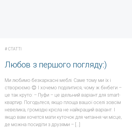
#
СТАТТІ
Любов з першого погляду:)
Ми любимо безкаркасні меблі. Саме тому ми їх і
створюємо 😊 І хочемо поділитися, чому ж бінбеги –
це так круто: – Пуфи – це ідельний варіант для smart-
квартир. Погодьтеся, якщо площа вашої оселі зовсім
невелика, громіздкі крісла не найкращий варіант. І
якщо вам хочется мати куточок для читання чи місце,
де можна посидіти з друзями – […]