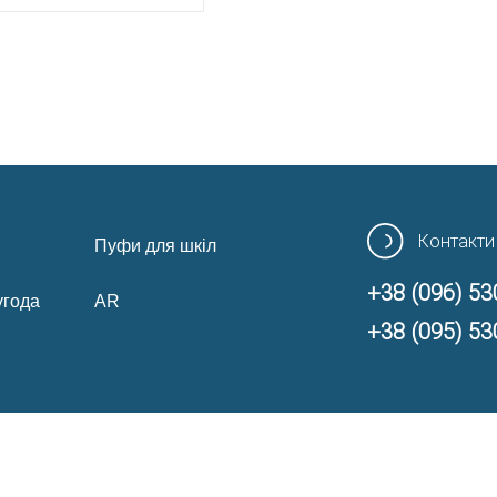
Контакти
Пуфи для шкіл
+38 (096) 53
угода
AR
+38 (095) 53