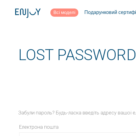
Всі моделі
Подарунковий сертифі
LOST PASSWOR
Забули пароль? Будь-ласка введіть адресу вашої е
Електрона пошта