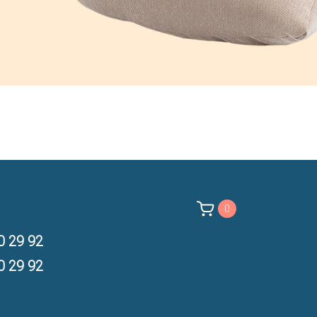
0
0 29 92
0 29 92