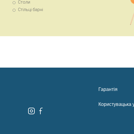
Столи
Стільці барні
Гарантія
Користувацька 