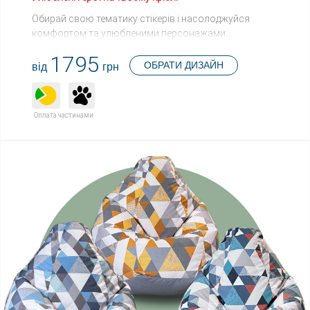
Обирай свою тематику стікерів і насолоджуйся
комфортом та улюбленими персонажами.
1795
ОБРАТИ ДИЗАЙН
від
грн
Оплата частинами