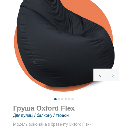
Груша Oxford Flex
Для вулиці / балкону / тераси
Модель виконана з брезенту Oxford Flex -