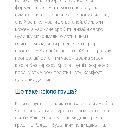
Крісло груша використовується для
формування домашнього інтер'єру, що
вимагає не тільки певних грошових витрат,
але й великої уваги до деталей. Оскільки
кожен із нас хоче зробити дизайн свого
будинку максимально затишним і
оригінальним, свіжі рішення в інтер'єрі
просто необхідні. Однією з найбільш цікавих
пропозицій останнім часом вважаються
крісла без каркасу. Крісла груші прекрасно
поєднують у собі практичність, комфорт і
сучасний дизайн.
Що таке крісло груша?
Крісло груша – класика безкаркасних меблів,
яка користується широкою популярністю в
світі меблів. Універсальна модель крісла
груші підійде для будь-яких приміщень – для