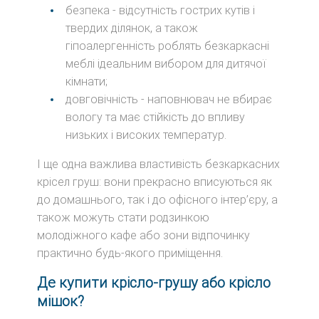
безпека - відсутність гострих кутів і
твердих ділянок, а також
гіпоалергенність роблять безкаркасні
меблі ідеальним вибором для дитячої
кімнати;
довговічність - наповнювач не вбирає
вологу та має стійкість до впливу
низьких і високих температур.
І ще одна важлива властивість безкаркасних
крісел груш: вони прекрасно вписуються як
до домашнього, так і до офісного інтер’єру, а
також можуть стати родзинкою
молодіжного кафе або зони відпочинку
практично будь-якого приміщення.
Де купити крісло-грушу або крісло
мішок?