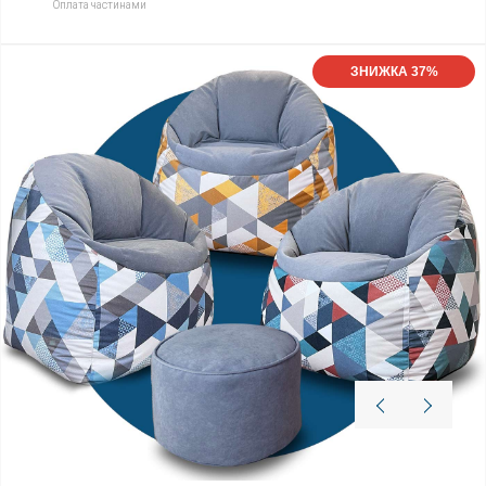
Оплата частинами
ЗНИЖКА 37%