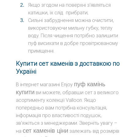
Якщо згодом на поверхні з’являться
катишки, їх слід прибрати;
Сильні забруднення можна очистити,
використовуючи мильну губку, теплу
воду. Після чищення потрібно залишити
пуф висихати в добре провітрюваному
приміщенні.
Купити сет каменів з доставкою по
Україні
пуф камінь
В інтернет магазині Enjoy
купити
ви можете, обравши сет з великого
асортименту колекції Valloon. Якщо
попередньо вам потрібна консультація,
інформація про властивості подушок,
зв’яжіться з менеджерами. Зверніть увагу –
сет каменів ціни
на
залежать від розмірів