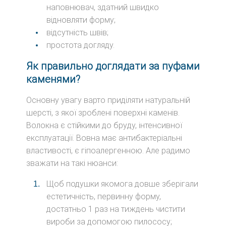
наповнювач, здатний швидко
відновляти форму;
відсутність швів;
простота догляду.
Як правильно доглядати за пуфами
каменями?
Основну увагу варто приділяти натуральній
шерсті, з якої зроблені поверхні каменів.
Волокна є стійкими до бруду, інтенсивної
експлуатації. Вовна має антибактеріальні
властивості, є гіпоалергенною. Але радимо
зважати на такі нюанси:
Щоб подушки якомога довше зберігали
естетичність, первинну форму,
достатньо 1 раз на тиждень чистити
вироби за допомогою пилососу;