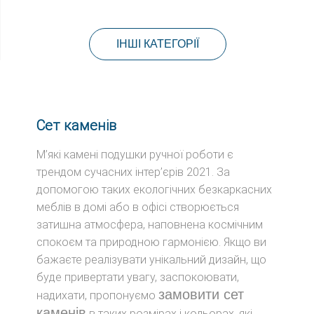
ІНШІ КАТЕГОРІЇ
Сет каменів
М’які камені подушки ручної роботи є
трендом сучасних інтер’єрів 2021. За
допомогою таких екологічних безкаркасних
меблів в домі або в офісі створюється
затишна атмосфера, наповнена космічним
спокоєм та природною гармонією. Якщо ви
бажаєте реалізувати унікальний дизайн, що
буде привертати увагу, заспокоювати,
замовити сет
надихати, пропонуємо
каменів
в таких розмірах і кольорах, які