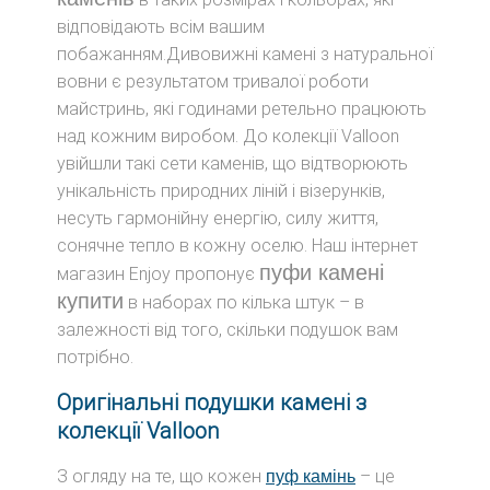
відповідають всім вашим
побажанням.Дивовижні камені з натуральної
вовни є результатом тривалої роботи
майстринь, які годинами ретельно працюють
над кожним виробом. До колекції Valloon
увійшли такі сети каменів, що відтворюють
унікальність природних ліній і візерунків,
несуть гармонійну енергію, силу життя,
сонячне тепло в кожну оселю. Наш інтернет
пуфи камені
магазин Enjoy пропонує
купити
в наборах по кілька штук – в
залежності від того, скільки подушок вам
потрібно.
Оригінальні подушки камені з
колекції Valloon
З огляду на те, що кожен
– це
пуф камінь