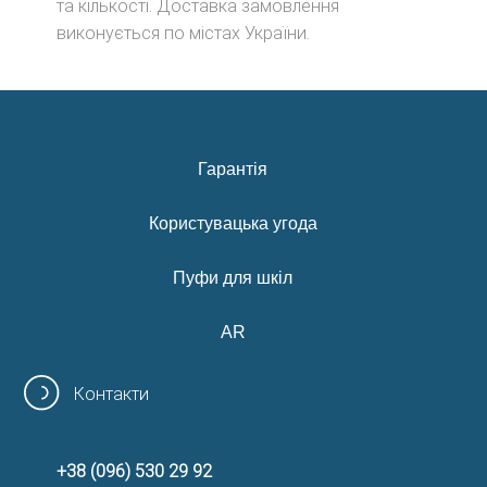
та кількості. Доставка замовлення
виконується по містах України.
Гарантія
Користувацька угода
Пуфи для шкіл
AR
Контакти
+38 (096) 530 29 92