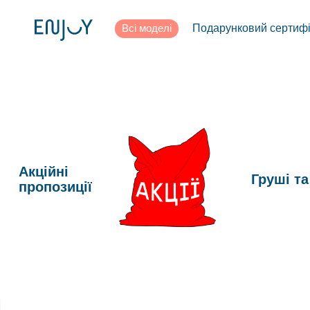
Всі моделі
Подарунковий сертифі
Акційні
Груші та
пропозиції