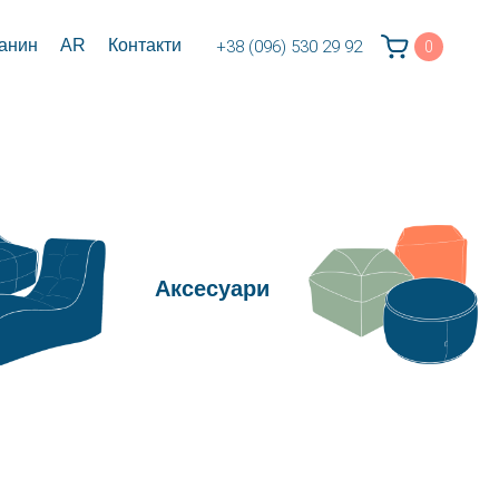
канин
AR
Контакти
+38 (096) 530 29 92
0
Аксесуари